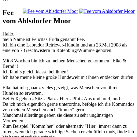
Fee
vom Ahlsdorfer Moor
Hallo,
mein Name ist Felicitas-Frida genannt Fee.
Ich bin eine Labrador Retriever-Hündin und am 23.Mai 2008 als
eine von 7 Geschwistern in Rotenburg/Wümme geboren.
Mit 8 Wochen bin ich zu meinen Menschen gekommen "Elke &
Bernd"!
Ich fand´s gleich klasse bei ihnen!
Ich habe meine kleine große Hundewelt mit ihnen entdecken dürfen.
Elke hat mir gaaanz vieles gezeigt, was Menschen von ihren
Hunden so erwarten.
Bei Fuß gehen - Sitz - Platz - Hier - Pfui - Aus und, und, und ...
Da ich mich eigentlich gerne unterordne, befolge ich die Kommados
von meinen Menschen auch "immer" gern!
Manchmal allerdings geben sie diese zu sehr ungünstigen
Momenten.
Zum Beispiel "Komm her" oder alternativ "Hier" immer dann zu
rufen, wenn ich gerade wichtige Sachen erschnüffeln muß, finde ich