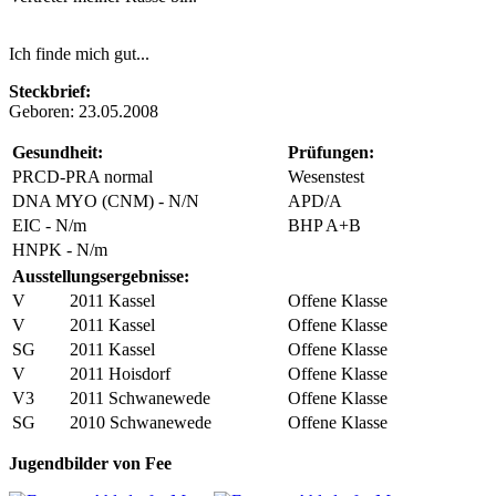
Ich finde mich gut...
Steckbrief:
Geboren: 23.05.2008
Gesundheit:
Prüfungen:
PRCD-PRA normal
Wesenstest
DNA MYO (CNM) - N/N
APD/A
EIC - N/m
BHP A+B
HNPK - N/m
Ausstellungsergebnisse:
V
2011 Kassel
Offene Klasse
V
2011 Kassel
Offene Klasse
SG
2011 Kassel
Offene Klasse
V
2011 Hoisdorf
Offene Klasse
V3
2011 Schwanewede
Offene Klasse
SG
2010 Schwanewede
Offene Klasse
Jugendbilder von Fee