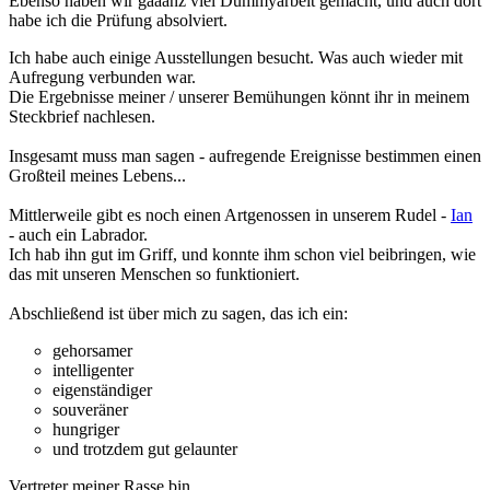
Ebenso haben wir gaaanz viel Dummyarbeit gemacht, und auch dort
habe ich die Prüfung absolviert.
Ich habe auch einige Ausstellungen besucht. Was auch wieder mit
Aufregung verbunden war.
Die Ergebnisse meiner / unserer Bemühungen könnt ihr in meinem
Steckbrief nachlesen.
Insgesamt muss man sagen - aufregende Ereignisse bestimmen einen
Großteil meines Lebens...
Mittlerweile gibt es noch einen Artgenossen in unserem Rudel -
Ian
- auch ein Labrador.
Ich hab ihn gut im Griff, und konnte ihm schon viel beibringen, wie
das mit unseren Menschen so funktioniert.
Abschließend ist über mich zu sagen, das ich ein:
gehorsamer
intelligenter
eigenständiger
souveräner
hungriger
und trotzdem gut gelaunter
Vertreter meiner Rasse bin.