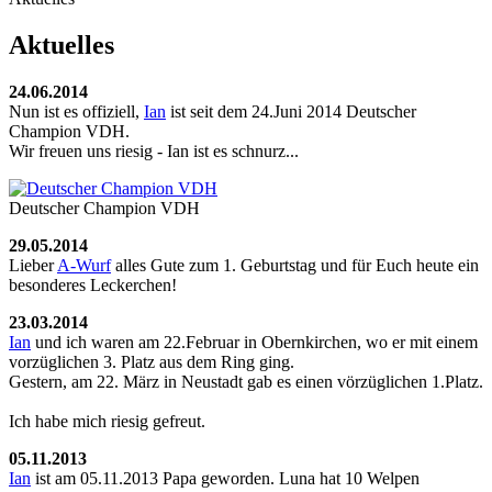
Aktuelles
24.06.2014
Nun ist es offiziell,
Ian
ist seit dem 24.Juni 2014 Deutscher
Champion VDH.
Wir freuen uns riesig - Ian ist es schnurz...
Deutscher Champion VDH
29.05.2014
Lieber
A-Wurf
alles Gute zum 1. Geburtstag und für Euch heute ein
besonderes Leckerchen!
23.03.2014
Ian
und ich waren am 22.Februar in Obernkirchen, wo er mit einem
vorzüglichen 3. Platz aus dem Ring ging.
Gestern, am 22. März in Neustadt gab es einen vörzüglichen 1.Platz.
Ich habe mich riesig gefreut.
05.11.2013
Ian
ist am 05.11.2013 Papa geworden. Luna hat 10 Welpen