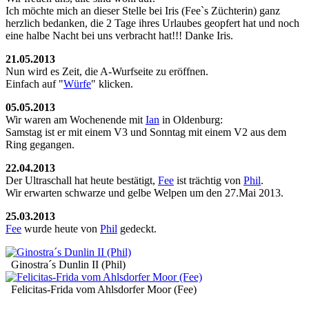
Ich möchte mich an dieser Stelle bei Iris (Fee`s Züchterin) ganz
herzlich bedanken, die 2 Tage ihres Urlaubes geopfert hat und noch
eine halbe Nacht bei uns verbracht hat!!! Danke Iris.
21.05.2013
Nun wird es Zeit, die A-Wurfseite zu eröffnen.
Einfach auf "
Würfe
" klicken.
05.05.2013
Wir waren am Wochenende mit
Ian
in Oldenburg:
Samstag ist er mit einem V3 und Sonntag mit einem V2 aus dem
Ring gegangen.
22.04.2013
Der Ultraschall hat heute bestätigt,
Fee
ist trächtig von
Phil
.
Wir erwarten schwarze und gelbe Welpen um den 27.Mai 2013.
25.03.2013
Fee
wurde heute von
Phil
gedeckt.
Ginostra´s Dunlin II (Phil)
Felicitas-Frida vom Ahlsdorfer Moor (Fee)